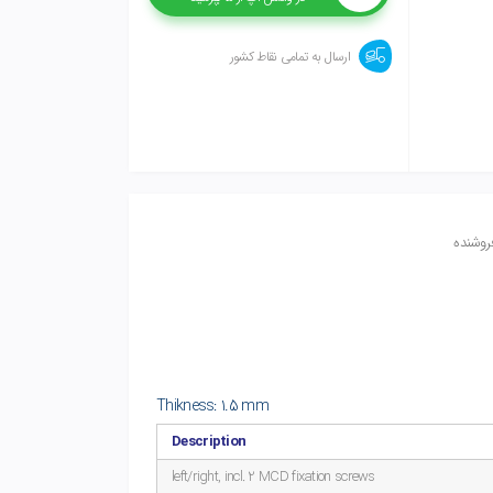
ارسال به تمامی نقاط کشور
روشنده
Thikness: 1.5 mm
Description
left/right, incl. 2 MCD fixation screws