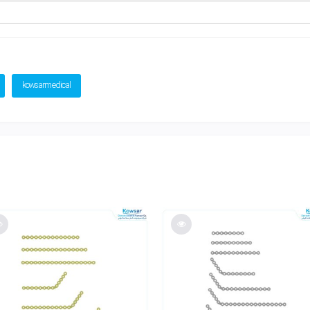
kowsarmedical