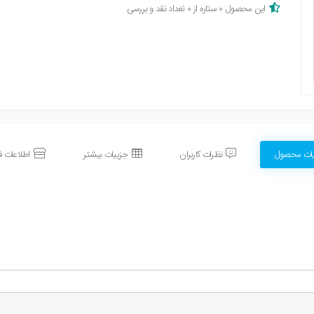
این محصول 0 ستاره از 0 تعداد نقد و بررسی
یات محصول
نظرات کاربران
جزییات بیشتر
اطلاعات ف