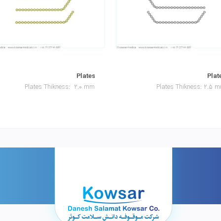
Plates
Plat
Plates Thikness: 2.0 mm
Plates Thikness: 2.5 