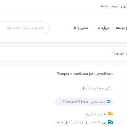
ری از ویروس کرونا
 توسعه
درباره ما
تماس با ما
Temporoman
Temporomandibular joint prosthesis
ویژگی های این محصول
دسته بندی :
Mandible & Face
متریال : تیتانیوم
این یک محصول اورجینال ( اصل ) است.