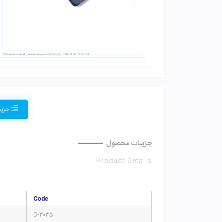
جزی
جزییات محصول
Product Details
Code
D-3035