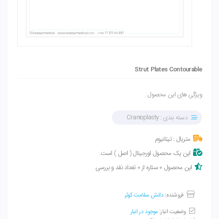
Strut Plates Contourable
ویژگی های این محصول
دسته بندی :
Cranioplasty
متریال : تیتانیوم
این یک محصول اورجینال ( اصل ) است.
این محصول 0 ستاره از 0 تعداد نقد و بررسی
فروشنده:
دانش سلامت کوثر
وضعیت انبار:
موجود در انبار