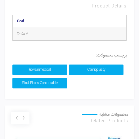
Product Details
Cod
D-1503
برچسب محصولات:
kowsarmedical
Cranioplasty
Strut Plates Contourable
محصولات مشابه
›
‹
Related Products