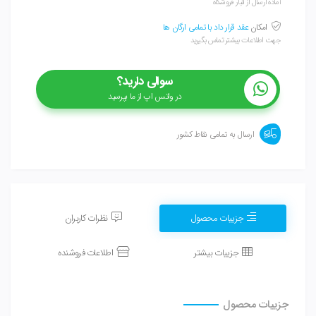
آماده ارسال از انبار فروشگاه
امکان
عقد قرار داد با تمامی ارگان ها
جهت اطلاعات بیشتر تماس بگیرید
سوالی دارید؟
در واتس اپ از ما بپرسید
ارسال به تمامی نقاط کشور
جزییات محصول
نظرات کاربران
جزییات بیشتر
اطلاعات فروشنده
جزییات محصول