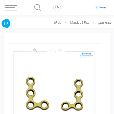
EN
صفحه اصلی
Mandible & Face
L-Plate