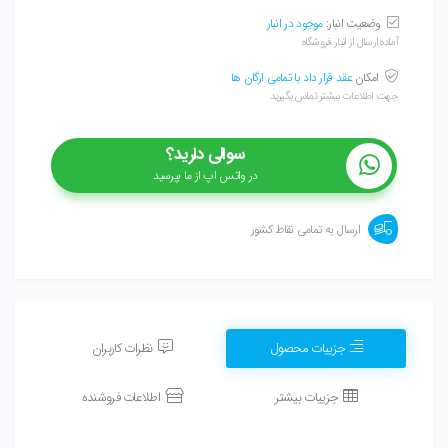
وضعیت انبار:
موجود در انبار
آماده ارسال از انبار فروشگاه
امکان
عقد قرار داد با تمامی ارگان ها
جهت اطلاعات بیشتر تماس بگیرید
سوالی دارید؟
در واتس اپ از ما بپرسید
ارسال به تمامی نقاط کشور
جزییات محصول
نظرات کاربران
جزییات بیشتر
اطلاعات فروشنده