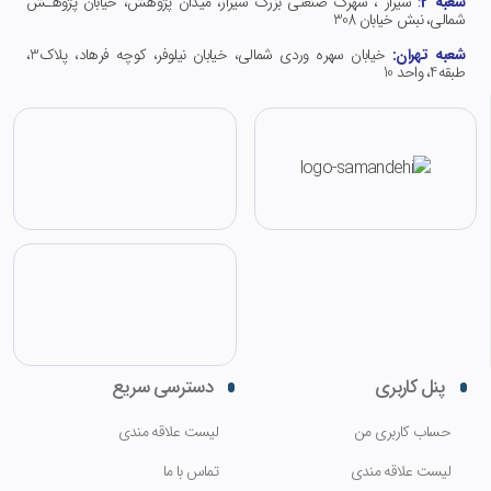
شعبه 2
:
شیراز ، شهرک صنعتی بزرگ شیراز، میدان پژوهش، خیابان پژوهـش
شمالی، نبش خیابان 308
شعبه تهران:
خیابان سهره وردی شمالی، خیابان نیلوفر، کوچه فرهاد، پلاک3،
طبقه4، واحد 10
پنل کاربری
دسترسی سریع
حساب کاربری من
لیست علاقه مندی
لیست علاقه مندی
تماس با ما