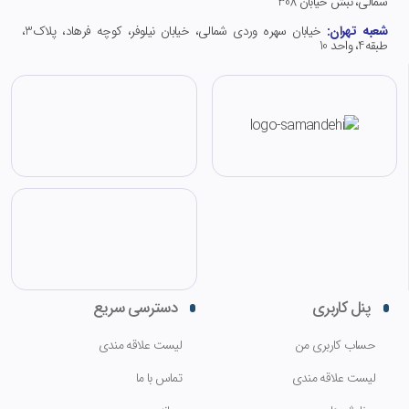
شمالی، نبش خیابان 308
شعبه تهران:
خیابان سهره وردی شمالی، خیابان نیلوفر، کوچه فرهاد، پلاک3،
طبقه4، واحد 10
پنل کاربری
دسترسی سریع
حساب کاربری من
لیست علاقه مندی
لیست علاقه مندی
تماس با ما