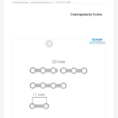
Craniopalasty Screw