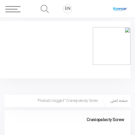
EN
صفحه اصلی
Products tagged “Craniopalasty Screw”
Craniopalasty Screw