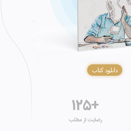
اثر پیش رو حاصل حرف
و معتبر که در انتها 
در فصل های ارائه ش
و راه کارهای عملی 
به تفسیر مورد بحث 
دانلود کتاب
125
+
رضایت از مطلب