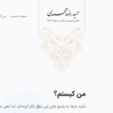
صفحه نخست
من کی
من کیستم؟
شاید بارها به پاسخ های این سؤال فکر کرده اید; اما ذهن 