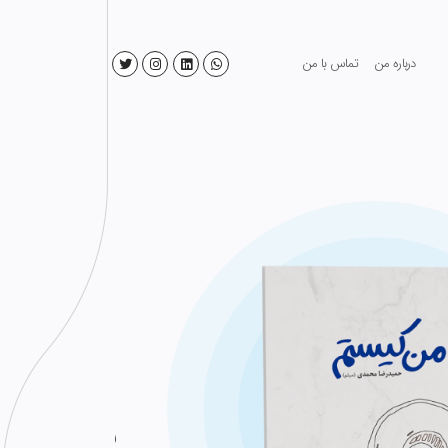
درباره من
تماس با من
سواد مدیری